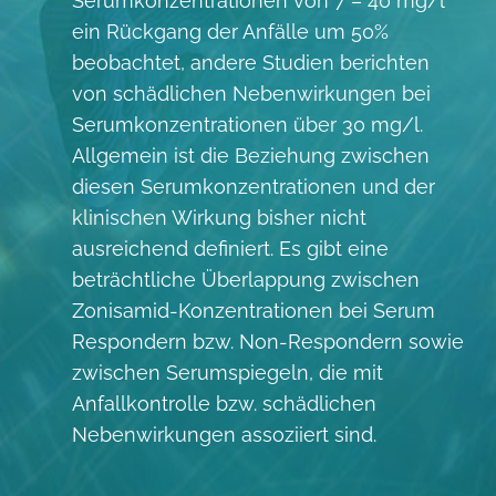
Serumkonzentrationen von 7 – 40 mg/l
ein Rückgang der Anfälle um 50%
beobachtet, andere Studien berichten
von schädlichen Nebenwirkungen bei
Serumkonzentrationen über 30 mg/l.
Allgemein ist die Beziehung zwischen
diesen Serumkonzentrationen und der
klinischen Wirkung bisher nicht
ausreichend definiert. Es gibt eine
beträchtliche Überlappung zwischen
Zonisamid-Konzentrationen bei Serum
Respondern bzw. Non-Respondern sowie
zwischen Serumspiegeln, die mit
Anfallkontrolle bzw. schädlichen
Nebenwirkungen assoziiert sind.