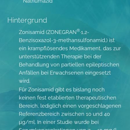
Natriumazid
Hintergrund
®
Zonisamid (ZONEGRAN
·1,2-
Benzisoxazol-3-methansulfonamid,) ist
ein krampflösendes Medikament, das zur
unterstützenden Therapie bei der
Behandlung von partiellen epileptischen
Anfällen bei Erwachsenen eingesetzt
wird.
Für Zonisamid gibt es bislang noch
keinen fest etablierten therapeutischen
Bereich, lediglich einen vorgeschlagenen
Referenzbereich zwischen 10 und 40
µg/ml. In einer Studie wurde bei