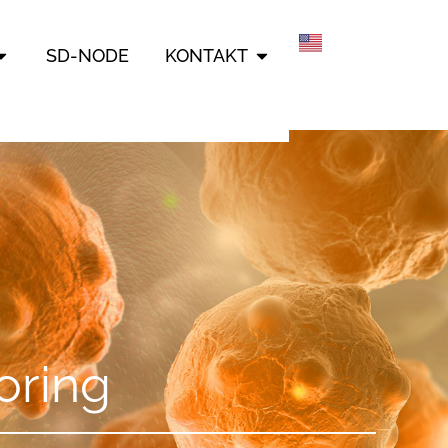
LANGABEN
ÖFFNE PARTNER
ÖFFNE KONTAKT
SD-NODE
KONTAKT
oring