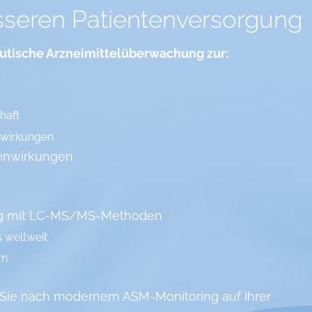
sseren Patientenversorgung
eutische Arzneimittelüberwachung zur:
haft
lwirkungen
benwirkungen
ng mit LC-MS/MS-Methoden
s weltweit
rn
 Sie nach modernem ASM-Monitoring auf Ihrer