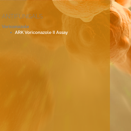
ANTIFUNGALS
Voriconazole
ARK Voriconazole II Assay