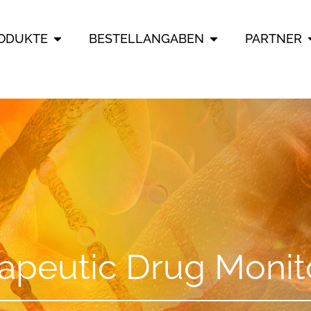
ÖFFNE PRODUKTE
ÖFFNE BESTEL
ODUKTE
BESTELLANGABEN
PARTNER
apeutic Drug Monit