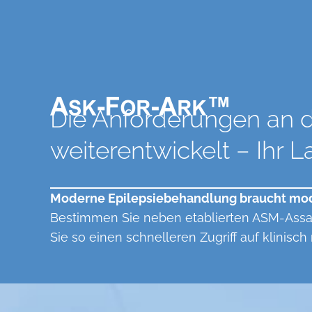
Die Anforderungen an d
weiterentwickelt – Ihr 
Moderne Epilepsiebehandlung braucht mod
Bestimmen Sie neben etablierten ASM-Assa
Sie so einen schnelleren Zugriff auf klinis