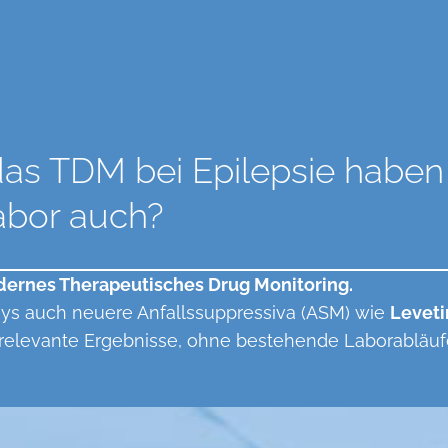
as TDM bei Epilepsie haben
Labor auch?
ernes Therapeutisches Drug Monitoring.
ys auch neuere Anfallssuppressiva (ASM) wie
Levet
ch relevante Ergebnisse, ohne bestehende Laborabläuf