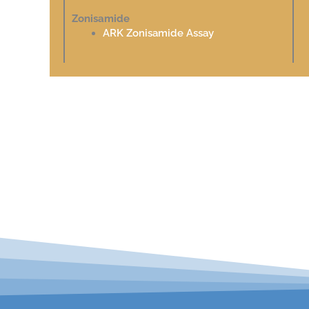
Zonisamide
ARK Zonisamide Assay