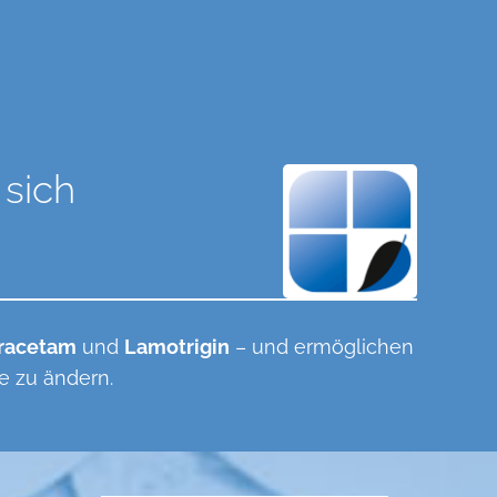
 sich
iracetam
und
Lamotrigin
– und ermöglichen
e zu ändern.