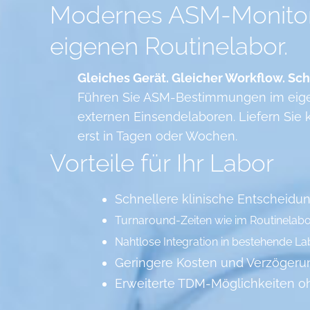
Modernes ASM-Monitorin
eigenen Routinelabor.
Gleiches Gerät. Gleicher Workflow. Sch
Führen Sie ASM-Bestimmungen im eigen
externen Einsendelaboren. Liefern Sie 
erst in Tagen oder Wochen.
Vorteile für Ihr Labor
Schnellere klinische Entscheidu
Turnaround-Zeiten wie im Routinelab
Nahtlose Integration in bestehende L
Geringere Kosten und Verzögeru
Erweiterte TDM-Möglichkeiten oh