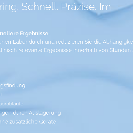
g. Schnell. Präzise. Im
nellere Ergebnisse.
en Labor durch und reduzieren Sie die Abhängigke
klinisch relevante Ergebnisse innerhalb von Stunden 
ngsfindung
or
aborabläufe
ngen durch Auslagerung
ne zusätzliche Geräte