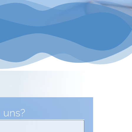
n uns?