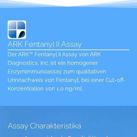
ARK Fentanyl II Assay
Der ARK™ Fentanyl II Assay von ARK
Diagnostics, Inc. ist ein homogener
Enzymimmunoassay zum qualitativen
Urinnachweis von Fentanyl, bei einer Cut-off-
Konzentration von 1,0 ng/ml.
Assay Charakteristika